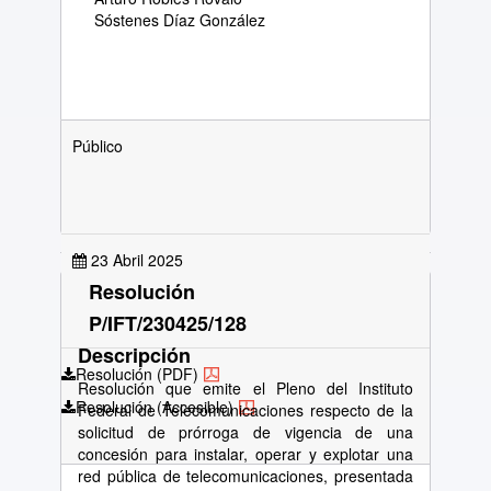
Sóstenes Díaz González
Público
23 Abril 2025
Resolución
P/IFT/230425/128
Descripción
Resolución (PDF)
Resolución que emite el Pleno del Instituto
Resolución (Accesible)
Federal de Telecomunicaciones respecto de la
solicitud de prórroga de vigencia de una
concesión para instalar, operar y explotar una
red pública de telecomunicaciones, presentada