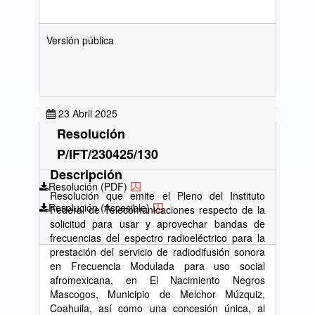
Versión pública
23 Abril 2025
Resolución
P/IFT/230425/130
Descripción
Resolución (PDF)
Resolución que emite el Pleno del Instituto
Resolución (Accesible)
Federal de Telecomunicaciones respecto de la
solicitud para usar y aprovechar bandas de
frecuencias del espectro radioeléctrico para la
prestación del servicio de radiodifusión sonora
en Frecuencia Modulada para uso social
afromexicana, en El Nacimiento Negros
Mascogos, Municipio de Melchor Múzquiz,
Coahuila, así como una concesión única, al