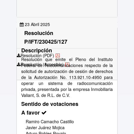
23 Abril 2025
Resolución
P/IFT/230425/127
Descripción
Resolución (PDF)
Resolución que emite el Pleno del Instituto
Resolución (Accesible)
Federal de Telecomunicaciones respecto de la
solicitud de autorización de cesión de derechos
de la Autorización No. 113.921.10-4950 para
operar un sistema de radiocomunicación
privada, presentada por la empresa Inmobiliaria
Valiant, S. de R.L. de C.V.
Sentido de votaciones
A favor
Ramiro Camacho Castillo
Javier Juárez Mojica
Arturo Robles Rovalo