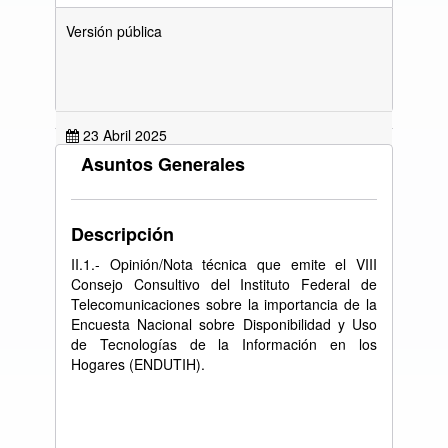
Versión pública
23 Abril 2025
Asuntos Generales
Descripción
Resolución (PDF)
II.1.- Opinión/Nota técnica que emite el VIII
Resolución (Accesible)
Consejo Consultivo del Instituto Federal de
Telecomunicaciones sobre la importancia de la
Encuesta Nacional sobre Disponibilidad y Uso
de Tecnologías de la Información en los
Hogares (ENDUTIH).