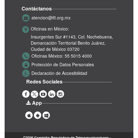
Contáctanos
atencion@ift.org.mx
Oficinas en México:
Insurgentes Sur #1143,
Col. Nochebuena,
Demarcación Territorial Benito Juárez,
Ciudad de México 03720
Oficinas México:
55 5015 4000
Protección de Datos Personales
Declaración de Accesibilidad
Redes Sociales
App
2026 Comisión Reguladora de Telecomunicaciones -