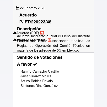
22 Febrero 2023
Acuerdo
P/IFT/220223/48
Descripción
Acuerdo (PDF)
Acuerdo mediante el cual el Pleno del Instituto
Acuerdo (Accesible)
Federal de Telecomunicaciones modifica las
Reglas de Operación del Comité Técnico en
materia de Despliegue de 5G en México.
Sentido de votaciones
A favor
Ramiro Camacho Castillo
Javier Juárez Mojica
Arturo Robles Rovalo
Sóstenes Díaz González