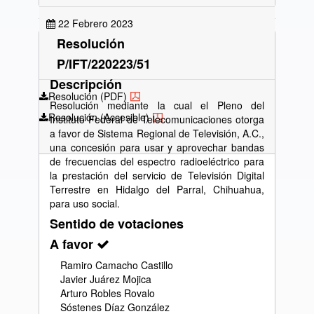
22 Febrero 2023
Resolución
P/IFT/220223/51
Descripción
Resolución (PDF)
Resolución mediante la cual el Pleno del
Resolución (Accesible)
Instituto Federal de Telecomunicaciones otorga
a favor de Sistema Regional de Televisión, A.C.,
una concesión para usar y aprovechar bandas
de frecuencias del espectro radioeléctrico para
la prestación del servicio de Televisión Digital
Terrestre en Hidalgo del Parral, Chihuahua,
para uso social.
Sentido de votaciones
A favor
Ramiro Camacho Castillo
Javier Juárez Mojica
Arturo Robles Rovalo
Sóstenes Díaz González