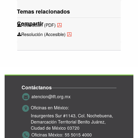
Temas relacionados
Compartir
Resolución (PDF)
Resolución (Accesible)
Contáctanos
atencion@ift.org.mx
Oficinas en México:
Insurgentes Sur #1143,
Col. Nochebuena,
Demarcación Territorial Benito Juárez,
Ciudad de México 03720
Oficinas México:
55 5015 4000