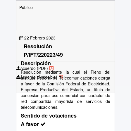
Público
22 Febrero 2023
Resolución
P/IFT/220223/49
Descripción
Acuerdo (PDF)
Resolución mediante la cual el Pleno del
Acuerdo (Accesible)
Instituto Federal de Telecomunicaciones otorga
a favor de la Comisión Federal de Electricidad,
Empresa Productiva del Estado, un título de
concesión para uso comercial con carácter de
red compartida mayorista de servicios de
telecomunicaciones.
Sentido de votaciones
A favor