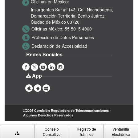
Oficinas en México:
Insurgentes Sur #1143,
Col. Nochebuena,
Demarcación Territorial Benito Juárez,
Ciudad de México 03720
Oficinas México:
55 5015 4000
Protección de Datos Personales
Declaración de Accesibilidad
Redes Sociales
App
2026 Comisión Reguladora de Telecomunicaciones -
Algunos Derechos Reservados
Consejo
Registro de
Ventanilla
Consultivo
Trámites
Electrónica