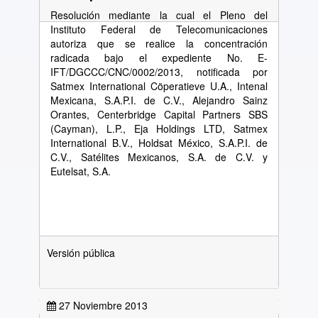
Resolución mediante la cual el Pleno del
Instituto Federal de Telecomunicaciones
autoriza que se realice la concentración
radicada bajo el expediente No. E-
IFT/DGCCC/CNC/0002/2013, notificada por
Satmex International Cöperatieve U.A., Intenal
Mexicana, S.A.P.I. de C.V., Alejandro Sainz
Orantes, Centerbridge Capital Partners SBS
(Cayman), L.P., Eja Holdings LTD, Satmex
International B.V., Holdsat México, S.A.P.I. de
C.V., Satélites Mexicanos, S.A. de C.V. y
Eutelsat, S.A.
Versión pública
27 Noviembre 2013