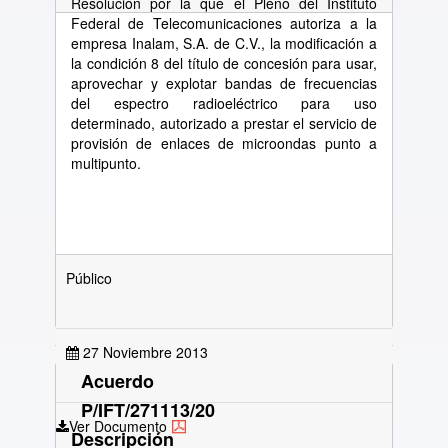
Resolución por la que el Pleno del Instituto
Federal de Telecomunicaciones autoriza a la
empresa Inalam, S.A. de C.V., la modificación a
la condición 8 del título de concesión para usar,
aprovechar y explotar bandas de frecuencias
del espectro radioeléctrico para uso
determinado, autorizado a prestar el servicio de
provisión de enlaces de microondas punto a
multipunto.
Público
27 Noviembre 2013
Acuerdo
P/IFT/271113/20
Ver Documento
Descripción