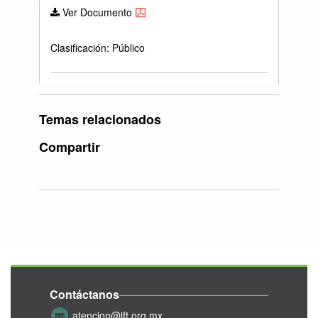
Ver Documento
Clasificación: Público
Temas relacionados
Compartir
Contáctanos
atencion@ift.org.mx