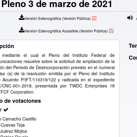
el Pleno 3 de marzo de 2021
Versión Estenográfica (Versión Pública)
A
Versión Estenográfica Accesible (Versión Pública)
Te
pción
 mediante el cual el Pleno del Instituto Federal de
Co
nicaciones resuelve sobre la solicitud de ampliación de la
ón del Periodo de Desincorporación previsto en el numeral
iso (s) de la resolución emitida por el Pleno del Instituto
 Acuerdo P/IFT/110319/122 y radicada en el expediente
/CNC-001-2018, presentada por TWDC Enterprises 18
TFCF Corporation.
o de votaciones
r
 Camacho Castillo
 Cuevas Teja
 Juárez Mojica