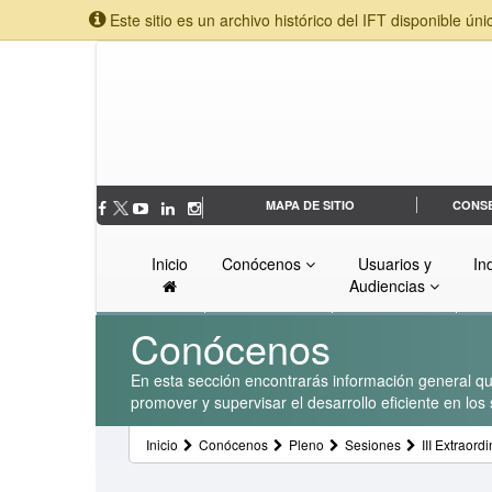
Este sitio es un archivo histórico del IFT disponible úni
MAPA DE SITIO
CONS
Inicio
Conócenos
Usuarios y
In
Audiencias
Conócenos
En esta sección encontrarás información general que
promover y supervisar el desarrollo eficiente en lo
Inicio
Conócenos
Pleno
Sesiones
III Extraor