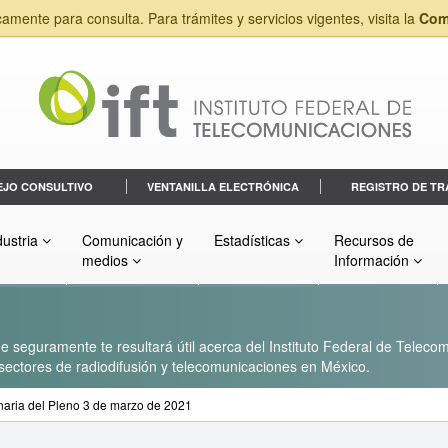
camente para consulta. Para trámites y servicios vigentes, visita la
Com
EJO CONSULTIVO
VENTANILLA ELECTRÓNICA
REGISTRO DE TR
dustria
Comunicación y
Estadísticas
Recursos de
medios
Información
 seguramente te resultará útil acerca del Instituto Federal de Telecom
s sectores de radiodifusión y telecomunicaciones en México.
dinaria del Pleno 3 de marzo de 2021