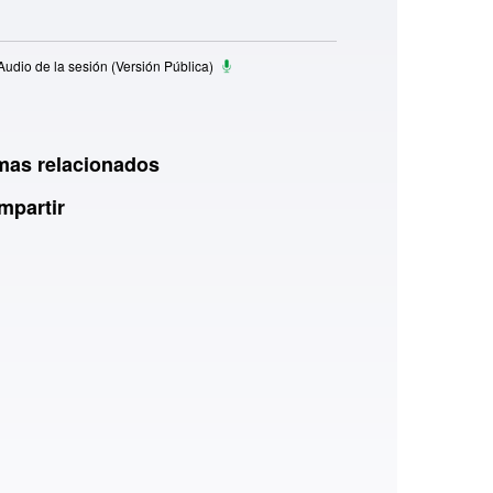
udio de la sesión (Versión Pública)
mas relacionados
mpartir