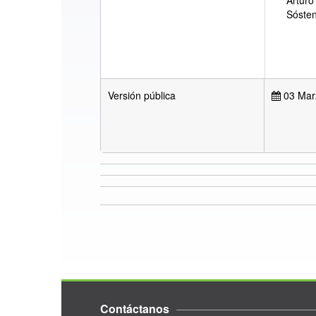
Arturo
Sóste
Versión pública
03 Mar
Contáctanos