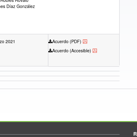
 Robles Rovalo
nes Díaz González
zo 2021
Acuerdo (PDF)
Acuerdo (Accesible)
R