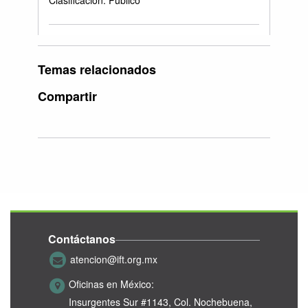
Clasificación: Público
Temas relacionados
Compartir
Contáctanos
atencion@ift.org.mx
Oficinas en México:
Insurgentes Sur #1143,
Col. Nochebuena,