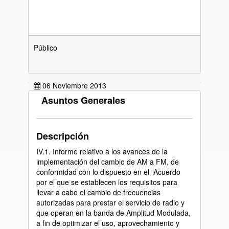
Público
06 Noviembre 2013
Asuntos Generales
Ver Documento
Descripción
IV.1. Informe relativo a los avances de la
implementación del cambio de AM a FM, de
conformidad con lo dispuesto en el “Acuerdo
por el que se establecen los requisitos para
llevar a cabo el cambio de frecuencias
autorizadas para prestar el servicio de radio y
que operan en la banda de Amplitud Modulada,
a fin de optimizar el uso, aprovechamiento y