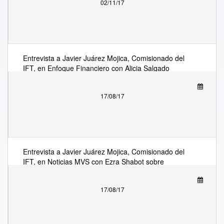
02/11/17
Entrevista a Javier Juárez Mojica, Comisionado del
IFT, en Enfoque Financiero con Alicia Salgado
sobre resolución de la SCJN
17/08/17
Entrevista a Javier Juárez Mojica, Comisionado del
IFT, en Noticias MVS con Ezra Shabot sobre
resolución de la SCJN
17/08/17