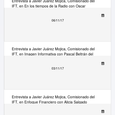
Entrevista a Javier Juárez Mojica, Comisionado del
IFT, en En los tiempos de la Radio con Oscar
Mario Beteta sobre tarifas de interconexión
06/11/17
Entrevista a Javier Juárez Mojica, Comisionado del
IFT, en Imagen Informativa con Pascal Beltrán del
Río sobre tarifas de interconexión
03/11/17
Entrevista a Javier Juárez Mojica, Comisionado del
IFT, en Enfoque Financiero con Alicia Salgado
sobre tarifas de interconexión