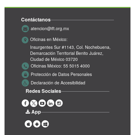
Contáctanos
atencion@ift.org.mx
Oficinas en México:
Insurgentes Sur #1143,
Col. Nochebuena,
Demarcación Territorial Benito Juárez,
Ciudad de México 03720
Oficinas México:
55 5015 4000
Protección de Datos Personales
Declaración de Accesibilidad
Redes Sociales
App