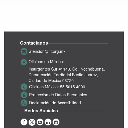
Contáctanos
atencion@ift.org.mx
Oficinas en México:
Insurgentes Sur #1143,
Col. Nochebuena,
Demarcación Territorial Benito Juárez,
Ciudad de México 03720
Oficinas México:
55 5015 4000
Protección de Datos Personales
Declaración de Accesibilidad
Redes Sociales