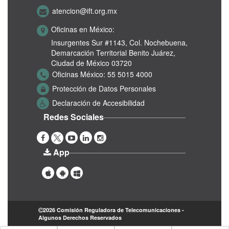
atencion@ift.org.mx
Oficinas en México:
Insurgentes Sur #1143,
Col. Nochebuena,
Demarcación Territorial Benito Juárez,
Ciudad de México 03720
Oficinas México:
55 5015 4000
Protección de Datos Personales
Declaración de Accesibilidad
Redes Sociales
App
2026 Comisión Reguladora de Telecomunicaciones -
Algunos Derechos Reservados