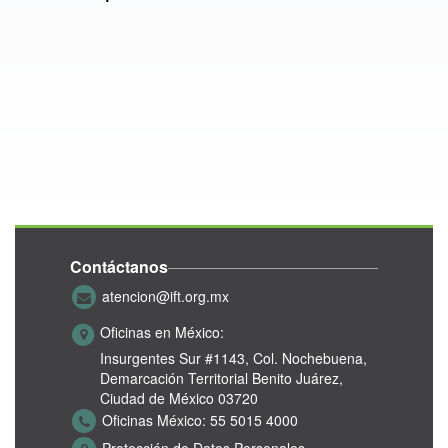
Contáctanos
atencion@ift.org.mx
Oficinas en México:
Insurgentes Sur #1143,
Col. Nochebuena,
Demarcación Territorial Benito Juárez,
Ciudad de México 03720
Oficinas México:
55 5015 4000
Protección de Datos Personales