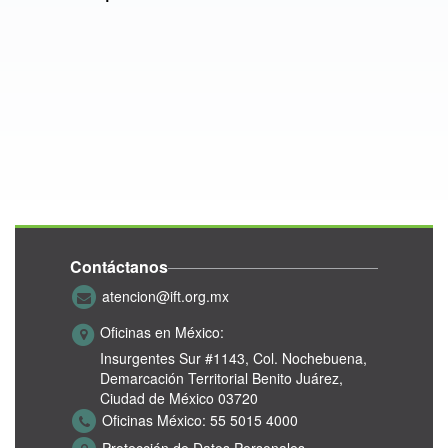
Contáctanos
atencion@ift.org.mx
Oficinas en México:
Insurgentes Sur #1143,
Col. Nochebuena,
Demarcación Territorial Benito Juárez,
Ciudad de México 03720
Oficinas México:
55 5015 4000
Protección de Datos Personales