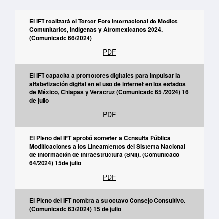
El IFT realizará el Tercer Foro Internacional de Medios
Comunitarios, Indígenas y Afromexicanos 2024.
(Comunicado 66/2024)
PDF
El IFT capacita a promotores digitales para impulsar la
alfabetización digital en el uso de internet en los estados
de México, Chiapas y Veracruz (Comunicado 65 /2024) 16
de julio
PDF
El Pleno del IFT aprobó someter a Consulta Pública
Modificaciones a los Lineamientos del Sistema Nacional
de Información de Infraestructura (SNII). (Comunicado
64/2024) 15de julio
PDF
El Pleno del IFT nombra a su octavo Consejo Consultivo.
(Comunicado 63/2024) 15 de julio