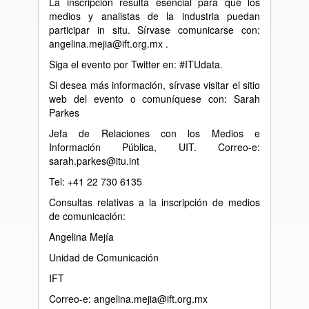
La inscripción resulta esencial para que los
medios y analistas de la industria puedan
participar in situ. Sírvase comunicarse con:
angelina.mejia@ift.org.mx .
Siga el evento por Twitter en: #ITUdata.
Si desea más información, sírvase visitar el sitio
web del evento o comuníquese con: Sarah
Parkes
Jefa de Relaciones con los Medios e
Información Pública, UIT. Correo-e:
sarah.parkes@itu.int
Tel: +41 22 730 6135
Consultas relativas a la inscripción de medios
de comunicación:
Angelina Mejía
Unidad de Comunicación
IFT
Correo-e: angelina.mejia@ift.org.mx