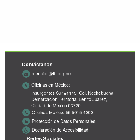
Contáctanos
atencion@ift.org.mx
Oficinas en México:
Insurgentes Sur #1143,
Col. Nochebuena,
Demarcación Territorial Benito Juárez,
Ciudad de México 03720
Oficinas México:
55 5015 4000
Protección de Datos Personales
Declaración de Accesibilidad
Redes Sociales