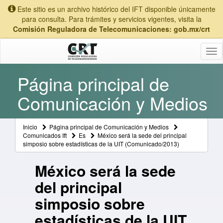
Este sitio es un archivo histórico del IFT disponible únicamente
para consulta. Para trámites y servicios vigentes, visita la
Comisión Reguladora de Telecomunicaciones: gob.mx/crt
Tog
nav
Página principal de
Comunicación y Medios
Inicio
Página principal de Comunicación y Medios
Comunicados Ift
Es
México será la sede del principal
simposio sobre estadísticas de la UIT (Comunicado/2013)
México será la sede
del principal
simposio sobre
estadísticas de la UIT