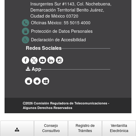
Insurgentes Sur #1143,
Col. Nochebuena,
Demarcación Territorial Benito Juárez,
Ciudad de México 03720
Oficinas México:
55 5015 4000
Protección de Datos Personales
Declaración de Accesibilidad
Redes Sociales
App
2026 Comisión Reguladora de Telecomunicaciones -
Algunos Derechos Reservados
Consejo
Registro de
Ventanilla
Consultivo
Trámites
Electrónica