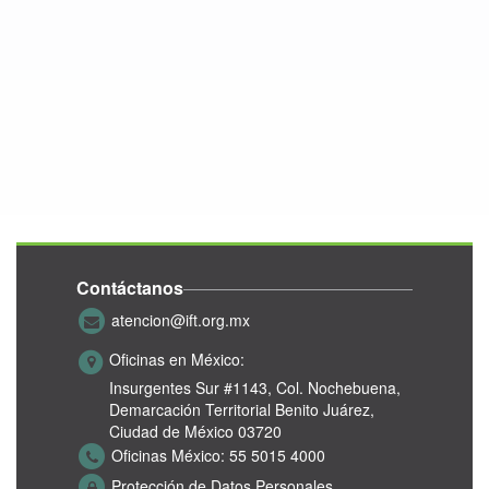
Contáctanos
atencion@ift.org.mx
Oficinas en México:
Insurgentes Sur #1143,
Col. Nochebuena,
Demarcación Territorial Benito Juárez,
Ciudad de México 03720
Oficinas México:
55 5015 4000
Protección de Datos Personales