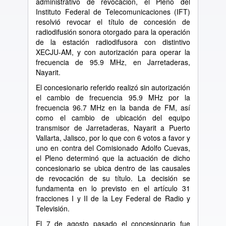
administrativo de revocación, el Pleno del
Instituto Federal de Telecomunicaciones (IFT)
resolvió revocar el título de concesión de
radiodifusión sonora otorgado para la operación
de la estación radiodifusora con distintivo
XECJU-AM, y con autorización para operar la
frecuencia de 95.9 MHz, en Jarretaderas,
Nayarit.
El concesionario referido realizó sin autorización
el cambio de frecuencia 95.9 MHz por la
frecuencia 96.7 MHz en la banda de FM, así
como el cambio de ubicación del equipo
transmisor de Jarretaderas, Nayarit a Puerto
Vallarta, Jalisco, por lo que con 6 votos a favor y
uno en contra del Comisionado Adolfo Cuevas,
el Pleno determinó que la actuación de dicho
concesionario se ubica dentro de las causales
de revocación de su título. La decisión se
fundamenta en lo previsto en el artículo 31
fracciones I y II de la Ley Federal de Radio y
Televisión.
El 7 de agosto pasado el concesionario fue