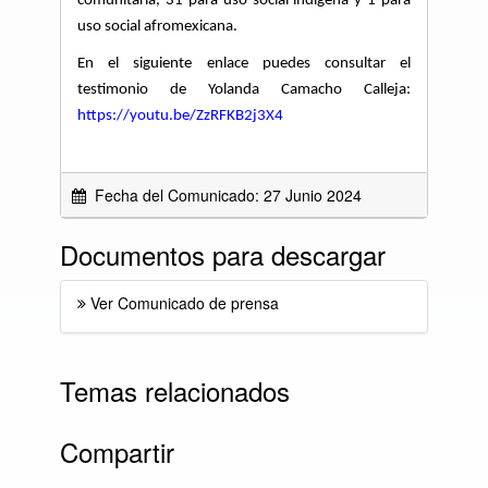
comunitaria, 31 para uso social indígena y 1 para
uso social afromexicana.
En el siguiente enlace puedes consultar el
testimonio de Yolanda Camacho Calleja:
https://youtu.be/ZzRFKB2j3X4
Fecha del Comunicado: 27 Junio 2024
Documentos para descargar
Ver Comunicado de prensa
Temas relacionados
Compartir