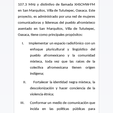
107.3 MHz y distintivo de llamada XHSCMW-FM
en San Marquitos, Villa de Tututepec, Oaxaca.
Este
proyecto, es administrado por una red de mujeres
comunicadoras y lideresas del pueblo afromixteco
asentado en San Marquitos, Villa de Tututepec,
Oaxaca, tiene como principales propósitos:
I.
Implementar un espacio radiofónico con un
enfoque pluricultural y lingüístico del
pueblo afromexicano y la comunidad
mixteca, toda vez que las raíces de la
colectiva afromexicana tienen origen
indígena;
II.
Fortalecer la identidad negra mixteca, la
descolonización y hacer conciencia de la
violencia étnica;
III.
Conformar un medio de comunicación que
incida en las políticas públicas para