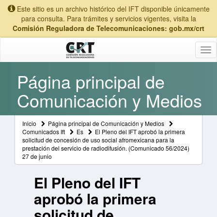
Este sitio es un archivo histórico del IFT disponible únicamente
para consulta. Para trámites y servicios vigentes, visita la
Comisión Reguladora de Telecomunicaciones: gob.mx/crt
Tog
nav
Página principal de
Comunicación y Medios
Inicio
Página principal de Comunicación y Medios
Comunicados Ift
Es
El Pleno del IFT aprobó la primera
solicitud de concesión de uso social afromexicana para la
prestación del servicio de radiodifusión. (Comunicado 56/2024)
27 de junio
El Pleno del IFT
aprobó la primera
solicitud de