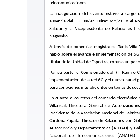
telecomunicaciones.
La inauguración del evento estuvo a cargo 
ausencia del IFT, Javier Juárez Mojica, y el
Pr
Salazar y la Vicepresidenta de Relaciones I
Nagasako.
A través de ponencias magistrales, Tania Villa T
habló sobre el avance e implementación de 5G 
titular de la Unidad de Espectro, expuso un pano
Por su parte, el Comisionado del IFT, Ramiro 
implementación de la red 6G y el nuevo paradig
para conexiones más eficientes en temas de sosteni
En cuanto a los retos del comercio electrónico
Villarreal, Directora General de Autorizaciones
Presidente de la Asociación Nacional de Fabri
Cardona Zapata, Director de Relaciones con Go
Autoservicio y Departamentales (ANTAD) y Gabr
Nacional de Telecomunicaciones (ANATEL),