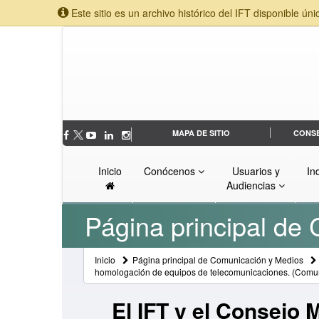
Este sitio es un archivo histórico del IFT disponible úni
MAPA DE SITIO
CONS
Inicio
Conócenos
Usuarios y
In
Audiencias
Página principal de
Inicio
Página principal de Comunicación y Medios
homologación de equipos de telecomunicaciones. (Comun
El IFT y el Consejo 