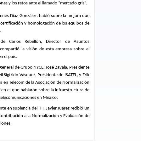
es y los retos ante el llamado “mercado gris”.
tenes Díaz González, habló sobre la mejora que
e certificación y homologación de los equipos de
.
de Carlos Rebellón, Director de Asuntos
ompartió la visión de esta empresa sobre el
n el país.
general de Grupo NYCE; José Zavala, Presidente
 Sigfrido Vásquez, Presidente de ISATEL, y Erik
ón en Telecom de la Asociación de Normalización
 en el que hablaron sobre la infraestructura de
s telecomunicaciones en México.
e en suplencia del IFT, Javier Juárez recibió un
ontribución a la Normalización y Evaluación de
ciones.