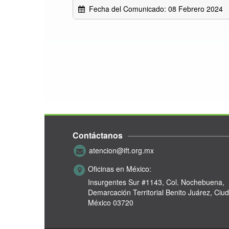
Fecha del Comunicado: 08 Febrero 2024
Contáctanos
atencion@ift.org.mx
Oficinas en México:
Insurgentes Sur #1143,
Col. Nochebuena,
Demarcación Territorial Benito Juárez, Ciu
México 03720