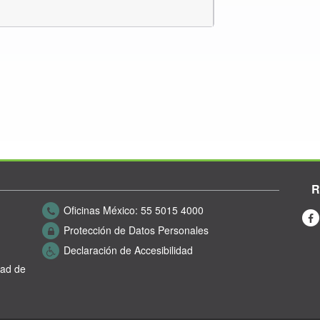
R
Oficinas México:
55 5015 4000
Protección de Datos Personales
Declaración de Accesibilidad
dad de