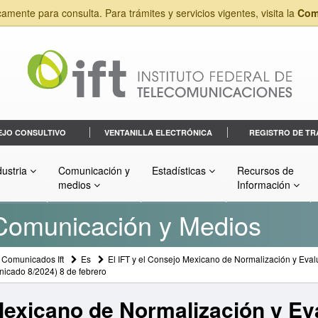
camente para consulta. Para trámites y servicios vigentes, visita la
Com
EJO CONSULTIVO
VENTANILLA ELECTRÓNICA
REGISTRO DE TR
dustria
Comunicación y
Estadísticas
Recursos de
medios
Información
 Comunicación y Medios
Comunicados Ift
Es
El IFT y el Consejo Mexicano de Normalización y Eval
icado 8/2024) 8 de febrero
Mexicano de Normalización y Ev