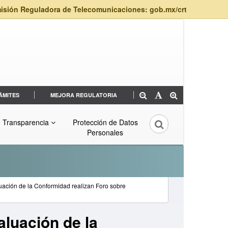
isión Reguladora de Telecomunicaciones: gob.mx/crt
ÁMITES
MEJORA REGULATORIA
Transparencia
Protección de Datos
Personales
uación de la Conformidad realizan Foro sobre
aluación de la