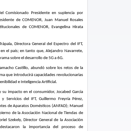
del Comisionado Presidente en suplencia por
esidente de COMENOR, Juan Manuel Rosales
nstitucionales de COMENOR, Evangelina Hirata
rápala, Directora General del Espectro del IFT,
en el país; en tanto que, Alejandro Navarrete,
rama sobre el desarrollo de 5G a 6G.
Camacho Castillo, abundó sobre los retos de la
ma que introducirá capacidades revolucionarias
bilidad e Inteligencia Artificial.
 y su impacto en el consumidor, Jocabed Garcia
 y Servicios del IFT, Guillermo Freyría Pérez,
cantes de Aparatos Domésticos (ANFAD); Manuel
bierno de la Asociación Nacional de
Tiendas de
iel Szekely, Director General de la Asociación
 destacaron la importancia del proceso de