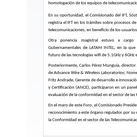
homologación de los equipos de telecomunicacion
En su oportunidad, el Comisionado del IFT, Sós
registra el IFT en los trámites sobre procesos d
telecomunicaciones, en beneficio de los usuarios
Otra ponencia magistral estuvo a cargo 
Gubernamentales de LATAM INTEL, en la que c
futuro de las tecnologías wifi de 5.1GHz y 6GHz e
Posteriormente, Carlos Pérez Munguía, director 
de Advance Wire & Wireless Laboratorios; Nomeil
Fritz Andrade, Gerente de desarrollo e innovaci
y Certificación (ANCE), participaron en un panel
evaluación de la conformidad en el sector de la
En el maro de este Foro, el Comisionado President
reconocimiento a este órgano regulador por su c
la Conformidad en el sector de las Telecomunica