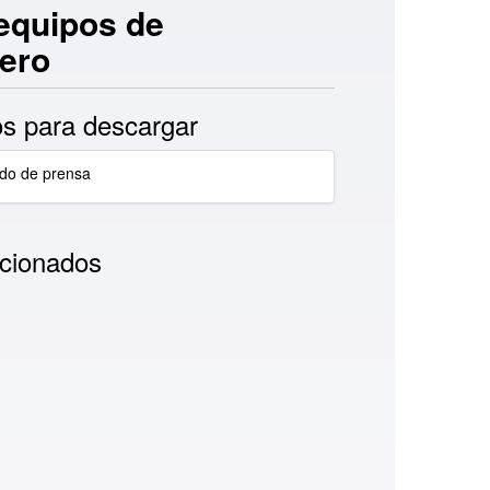
equipos de
rero
s para descargar
do de prensa
cionados