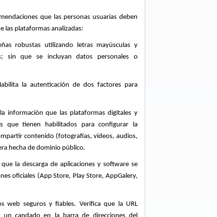
omendaciones que las personas usuarias deben
e las plataformas analizadas:
eñas robustas utilizando letras mayúsculas y
es; sin que se incluyan datos personales o
bilita la autenticación de dos factores para
r la información que las plataformas digitales y
os que tienen habilitados para configurar la
mpartir contenido (fotografías, videos, audios,
uera hecha de dominio público.
que la descarga de aplicaciones y software se
ones oficiales (App Store, Play Store, AppGalery,
ios web seguros y fiables. Verifica que la URL
e un candado en la barra de direcciones del