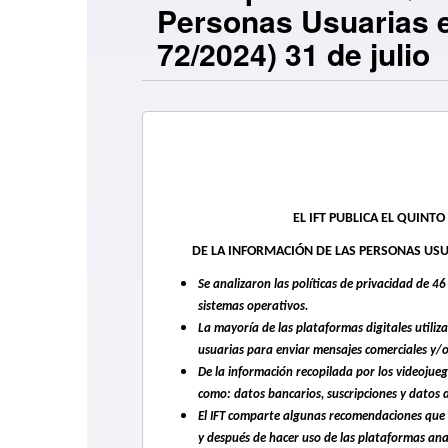
Personas Usuarias e
72/2024) 31 de julio
EL IFT PUBLICA EL QUINT
DE LA INFORMACIÓN DE LAS PERSONAS USUA
Se analizaron las políticas de privacidad de 46
sistemas operativos.
La mayoría de las plataformas digitales utiliz
usuarias para enviar mensajes comerciales y/
De la información recopilada por los videojue
como: datos bancarios, suscripciones y datos d
El IFT comparte algunas recomendaciones que 
y después de hacer uso de las plataformas ana