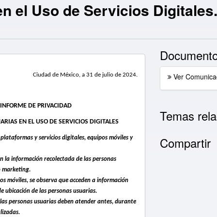
n el Uso de Servicios Digitale
Documento
Ciudad de México, a 31 de julio de 2024.
Ver Comunica
O INFORME DE PRIVACIDAD
Temas rela
RIAS EN EL USO DE SERVICIOS DIGITALES
Compartir
 plataformas y servicios digitales, equipos móviles y
an la información recolectada de las personas
o marketing.
gos móviles, se observa que acceden a información
e ubicación de las personas usuarias.
las personas usuarias deben atender antes, durante
lizadas.