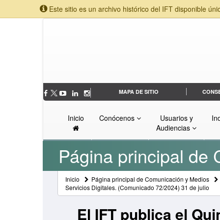
Este sitio es un archivo histórico del IFT disponible úni
MAPA DE SITIO
CONS
Inicio
Conócenos
Usuarios y
In
Audiencias
Página principal de
Inicio
Página principal de Comunicación y Medios
Servicios Digitales. (Comunicado 72/2024) 31 de julio
El IFT publica el Qu