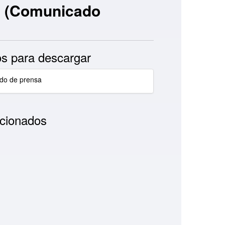
s. (Comunicado
s para descargar
do de prensa
cionados