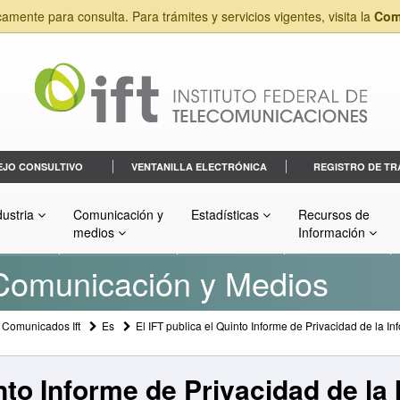
camente para consulta. Para trámites y servicios vigentes, visita la
Com
EJO CONSULTIVO
VENTANILLA ELECTRÓNICA
REGISTRO DE TR
dustria
Comunicación y
Estadísticas
Recursos de
medios
Información
 Comunicación y Medios
Comunicados Ift
Es
El IFT publica el Quinto Informe de Privacidad de la 
into Informe de Privacidad de la