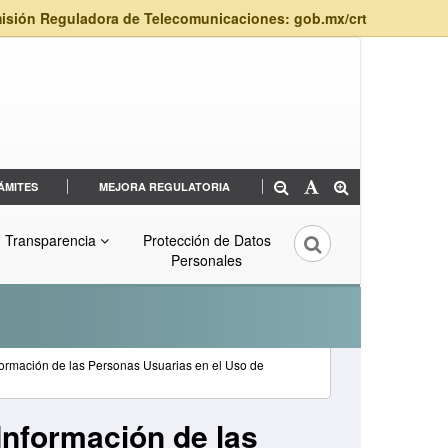
isión Reguladora de Telecomunicaciones: gob.mx/crt
ÁMITES
MEJORA REGULATORIA
Transparencia
Protección de Datos
Personales
Información de las Personas Usuarias en el Uso de
 Información de las