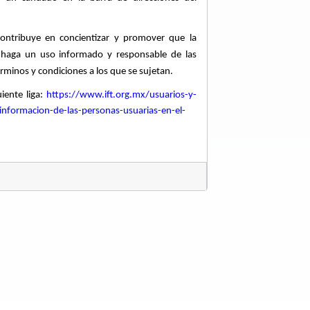
contribuye en concientizar y promover que la
es haga un uso informado y responsable de las
rminos y condiciones a los que se sujetan
.
iente liga:
https://www.ift.org.mx/usuarios-y-
informacion-de-las-personas-usuarias-en-el-