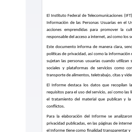
El Instituto Federal de Telecomunicaciones (IFT
Información de las Personas Usuarias en el Us
acciones emprendidas para promover la cul
responsable del acceso a internet, así como los se
Este documento informa de manera clara, senci
políticas de privacidad, así como la información
sujetan las personas usuarias cuando utilizan 
sociales y plataformas de servicios como com
transporte de alimentos, teletrabajo, citas y vid
El Informe destaca los datos que recopilan l
requisitos para el uso del servicio, así como las
el tratamiento del material que publican y l
conflictos.
Para la elaboración del Informe se analizaron
privacidad publicadas, en las páginas de intern
el Informe tiene como finalidad transparentar y h