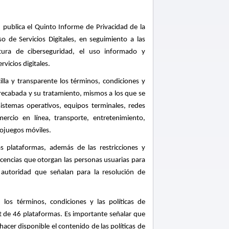
) publica el Quinto Informe de Privacidad de la
o de Servicios Digitales, en seguimiento a las
tura de ciberseguridad, el uso informado y
rvicios digitales.
lla y transparente los términos, condiciones y
 recabada y su tratamiento, mismos a los que se
sistemas operativos, equipos terminales, redes
ercio en línea, transporte, entretenimiento,
eojuegos móviles.
as plataformas, además de las restricciones y
 licencias que otorgan las personas usuarias para
a autoridad que señalan para la resolución de
 los términos, condiciones y las políticas de
et de 46 plataformas. Es importante señalar que
acer disponible el contenido de las políticas de