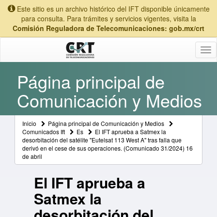
Este sitio es un archivo histórico del IFT disponible únicamente
para consulta. Para trámites y servicios vigentes, visita la
Comisión Reguladora de Telecomunicaciones: gob.mx/crt
Tog
nav
Página principal de
Comunicación y Medios
Inicio
Página principal de Comunicación y Medios
Comunicados Ift
Es
El IFT aprueba a Satmex la
desorbitación del satélite "Eutelsat 113 West A" tras falla que
derivó en el cese de sus operaciones. (Comunicado 31/2024) 16
de abril
El IFT aprueba a
Satmex la
desorbitación del