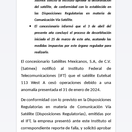
Satmex solicitó al Instituto aprobar la desorbitación
del satélite, de conformidad con lo establecido en
las Disposiciones Regulatorias en materia de
Comunicación Vía Satélite.
El concesionario informó que el 3 de abril del
presente año concluyó el proceso de desorbitación
iniciado el 25 de marzo de este año, acatando las
medidas impuestas por este órgano regulador para
realizarlo
.
El concesionario Satélites Mexicanos, S.A, de C.V.
(Satmex) notificó al Instituto Federal de
Telecomunicaciones (IFT) que el satélite Eutelsat
113 West A cesó operaciones debido a una
anomalía presentada el 31 de enero de 2024.
De conformidad con lo previsto en la Disposiciones
Regulatorias en materia de Comunicación Vía
Satélite (Disposiciones Regulatorias), emitidas por
el IFT, la empresa presentó ante este Instituto el
correspondiente reporte de falla, y
solicitó aprobar