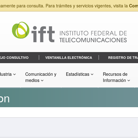
camente para consulta. Para trámites y servicios vigentes, visita la
Com
EJO CONSULTIVO
VENTANILLA ELECTRÓNICA
REGISTRO DE TR
dustria
Comunicación y
Estadísticas
Recursos de
medios
Información
on