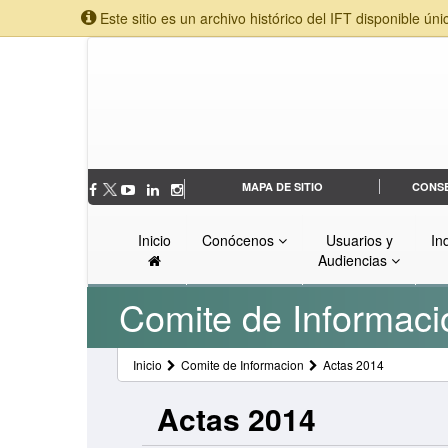
Este sitio es un archivo histórico del IFT disponible úni
MAPA DE SITIO
CONS
Inicio
Conócenos
Usuarios y
In
Audiencias
Comite de Informaci
Inicio
Comite de Informacion
Actas 2014
Actas 2014