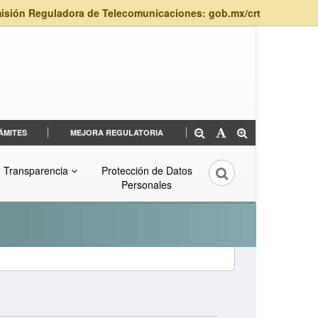
isión Reguladora de Telecomunicaciones: gob.mx/crt
ÁMITES
MEJORA REGULATORIA
Transparencia
Protección de Datos
Personales