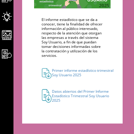
El informe estadístico que se da a
conocer, tiene la finalidad de ofrecer
información al público interesado,
respecto de la atención que otorgan
las empresas a través del sistema
Soy Usuario, a fin de que puedan
tomar decisiones informadas sobre
la contratación y utilización de los
servicios.
Primer informe estadístico trimestral
Soy Usuario 2025
Datos abiertos del Primer Informe
Estadístico Trimestral Soy Usuario
2025