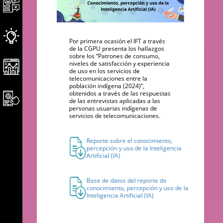
Por primera ocasión el IFT a través
de la CGPU presenta los hallazgos
sobre los “Patrones de consumo,
niveles de satisfacción y experiencia
de uso en los servicios de
telecomunicaciones entre la
población indígena (2024)”,
obtenidos a través de las respuestas
de las entrevistas aplicadas a las
personas usuarias indígenas de
servicios de telecomunicaciones.
Reporte sobre el conocimiento,
percepción y uso de la Inteligencia
Artificial (IA)
Base de datos del reporte de
conocimiento, percepción y uso de la
Inteligencia Artificial (IA)