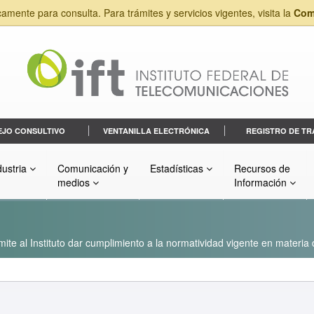
camente para consulta. Para trámites y servicios vigentes, visita la
Com
EJO CONSULTIVO
VENTANILLA ELECTRÓNICA
REGISTRO DE TR
dustria
Comunicación y
Estadísticas
Recursos de
medios
Información
ite al Instituto dar cumplimiento a la normatividad vigente en materia