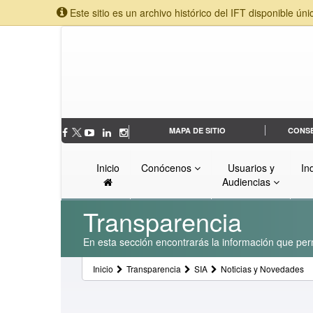
Este sitio es un archivo histórico del IFT disponible úni
MAPA DE SITIO
CONS
Inicio
Conócenos
Usuarios y
In
Audiencias
Transparencia
En esta sección encontrarás la información que perm
Inicio
Transparencia
SIA
Noticias y Novedades