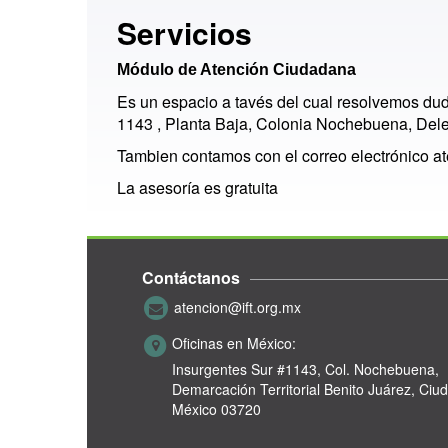
Servicios
Módulo de Atención Ciudadana
Es un espacio a tavés del cual resolvemos dud
1143 , Planta Baja, Colonia Nochebuena, Dele
Tambien contamos con el correo electrónico
at
La asesoría es gratuita
Contáctanos
atencion@ift.org.mx
Oficinas en México:
Insurgentes Sur #1143,
Col. Nochebuena,
Demarcación Territorial Benito Juárez, Ciu
México 03720