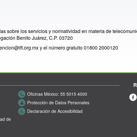
as sobre los servicios y normatividad en materia de telecomuni
gación Benito Juárez, C.P. 03720
encion@ift.org.mx
y el número gratuito 01800 2000120
R
Oficinas México:
55 5015 4000
Protección de Datos Personales
Declaración de Accesibilidad
dad de