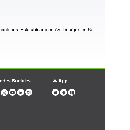
caciones. Esta ubicado en Av. Insurgentes Sur
edes Sociales
App