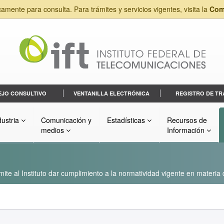
camente para consulta. Para trámites y servicios vigentes, visita la
Com
EJO CONSULTIVO
VENTANILLA ELECTRÓNICA
REGISTRO DE TR
dustria
Comunicación y
Estadísticas
Recursos de
medios
Información
ite al Instituto dar cumplimiento a la normatividad vigente en materia