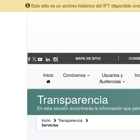
Este sitio es un archivo histórico del IFT disponible úni
MAPA DE SITIO
CONS
Inicio
Conócenos
Usuarios y
In
Audiencias
Transparencia
En esta sección encontrarás la información que perm
Inicio
Transparencia
Servicios