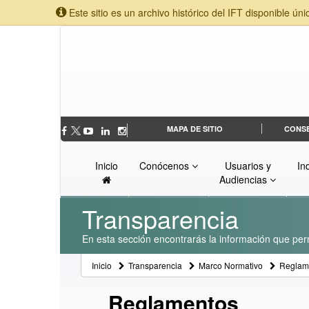
Este sitio es un archivo histórico del IFT disponible úni
MAPA DE SITIO
CONS
Inicio
Conócenos
Usuarios y
In
Audiencias
Transparencia
En esta sección encontrarás la información que perm
Inicio
Transparencia
Marco Normativo
Reglam
Reglamentos