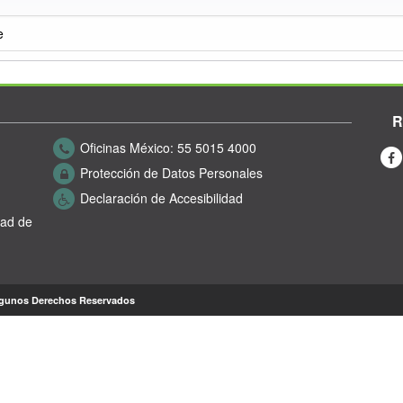
e
R
Oficinas México:
55 5015 4000
Protección de Datos Personales
Declaración de Accesibilidad
dad de
lgunos Derechos Reservados