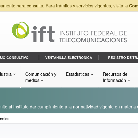
camente para consulta. Para trámites y servicios vigentes, visita la
Com
EJO CONSULTIVO
VENTANILLA ELECTRÓNICA
REGISTRO DE TR
dustria
Comunicación y
Estadísticas
Recursos de
medios
Información
ite al Instituto dar cumplimiento a la normatividad vigente en materia
entos