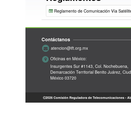
Reglamento de Comunicación Vía Satélit
Contáctanos
atencion@ift.org.mx
Oficinas en México:
Insurgentes Sur #1143,
Col. Nochebuena,
Demarcación Territorial Benito Juárez, Ciu
México 03720
2026 Comisión Reguladora de Telecomunicaciones - A