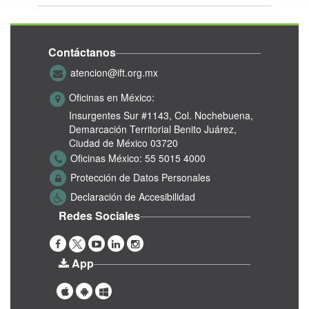
Contáctanos
atencion@ift.org.mx
Oficinas en México:
Insurgentes Sur #1143,
Col. Nochebuena,
Demarcación Territorial Benito Juárez,
Ciudad de México 03720
Oficinas México:
55 5015 4000
Protección de Datos Personales
Declaración de Accesibilidad
Redes Sociales
App