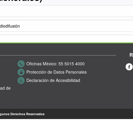
iodifusión
R
Oficinas México:
55 5015 4000
Protección de Datos Personales
Declaración de Accesibilidad
dad de
lgunos Derechos Reservados