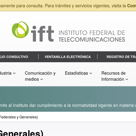
camente para consulta. Para trámites y servicios vigentes, visita la
Com
EJO CONSULTIVO
VENTANILLA ELECTRÓNICA
REGISTRO DE TR
dustria
Comunicación y
Estadísticas
Recursos de
medios
Información
ite al Instituto dar cumplimiento a la normatividad vigente en materia
Federales y Generales)
Generales)