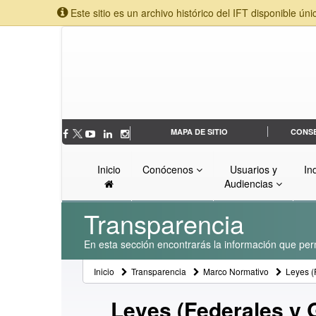
Este sitio es un archivo histórico del IFT disponible úni
MAPA DE SITIO
CONS
Inicio
Conócenos
Usuarios y
In
Audiencias
Transparencia
En esta sección encontrarás la información que perm
Inicio
Transparencia
Marco Normativo
Leyes (
Leyes (Federales y 