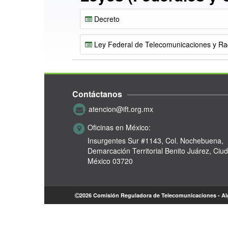
Decreto
Ley Federal de Telecomunicaciones y Rad
Contáctanos
atencion@ift.org.mx
Oficinas en México:
Insurgentes Sur #1143,
Col. Nochebuena,
Demarcación Territorial Benito Juárez, Ciu
México 03720
2026 Comisión Reguladora de Telecomunicaciones - A