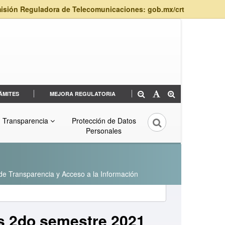
isión Reguladora de Telecomunicaciones: gob.mx/crt
ÁMITES
MEJORA REGULATORIA
Transparencia
Protección de Datos
Personales
 de Transparencia y Acceso a la Información
os 2do semestre 2021