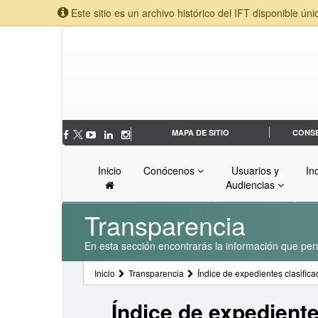
Este sitio es un archivo histórico del IFT disponible úni
MAPA DE SITIO
CONS
Inicio
Conócenos
Usuarios y
In
Audiencias
Transparencia
En esta sección encontrarás la información que perm
Inicio
Transparencia
Índice de expedientes clasifi
Índice de expedient