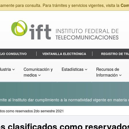
camente para consulta. Para trámites y servicios vigentes, visita la
Com
EJO CONSULTIVO
VENTANILLA ELECTRÓNICA
REGISTRO DE TR
dustria
Comunicación y
Estadísticas
Recursos de
medios
Información
ite al Instituto dar cumplimiento a la normatividad vigente en materia
cados como reservados 2do semestre 2021
es clasificados como reservad