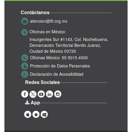
Contáctanos
atencion@ift.org.mx
Oficinas en México:
Insurgentes Sur #1143,
Col. Nochebuena,
Demarcación Territorial Benito Juárez,
Ciudad de México 03720
Oficinas México:
55 5015 4000
Protección de Datos Personales
Declaración de Accesibilidad
Redes Sociales
App