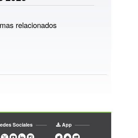
mas relacionados
edes Sociales
App