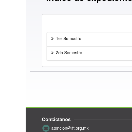
1er Semestre
2do Semestre
Contáctanos
atencion@ift.org.mx