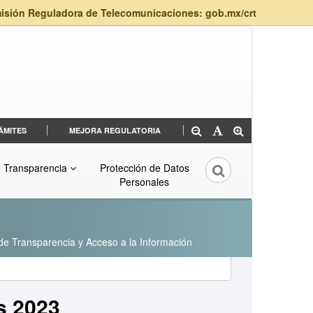
isión Reguladora de Telecomunicaciones: gob.mx/crt
ÁMITES
MEJORA REGULATORIA
Transparencia
Protección de Datos
Personales
 de Transparencia y Acceso a la Información
s 2023