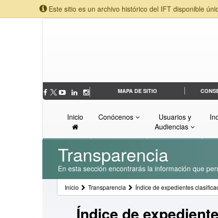
Este sitio es un archivo histórico del IFT disponible úni
MAPA DE SITIO
CONS
Inicio
Conócenos
Usuarios y
In
Audiencias
Transparencia
En esta sección encontrarás la información que perm
Inicio
Transparencia
Índice de expedientes clasifi
Índice de expedient