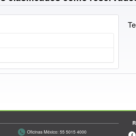
Te
R
Oficinas México:
55 5015 4000