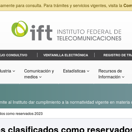
camente para consulta. Para trámites y servicios vigentes, visita la
Com
EJO CONSULTIVO
VENTANILLA ELECTRÓNICA
REGISTRO DE TR
dustria
Comunicación y
Estadísticas
Recursos de
medios
Información
ite al Instituto dar cumplimiento a la normatividad vigente en materia
cados como reservados 2023
es clasificados como reservado