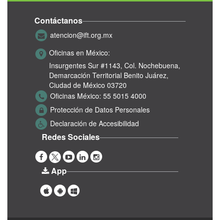
Contáctanos
atencion@ift.org.mx
Oficinas en México:
Insurgentes Sur #1143,
Col. Nochebuena,
Demarcación Territorial Benito Juárez,
Ciudad de México 03720
Oficinas México:
55 5015 4000
Protección de Datos Personales
Declaración de Accesibilidad
Redes Sociales
App