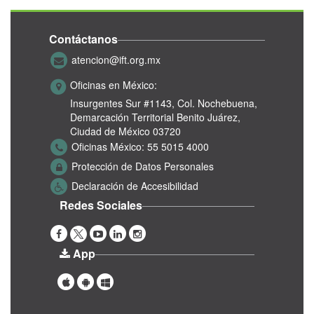
Contáctanos
atencion@ift.org.mx
Oficinas en México:
Insurgentes Sur #1143,
Col. Nochebuena,
Demarcación Territorial Benito Juárez,
Ciudad de México 03720
Oficinas México:
55 5015 4000
Protección de Datos Personales
Declaración de Accesibilidad
Redes Sociales
App