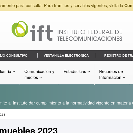
camente para consulta. Para trámites y servicios vigentes, visita la
Com
EJO CONSULTIVO
VENTANILLA ELECTRÓNICA
REGISTRO DE TR
dustria
Comunicación y
Estadísticas
Recursos de
medios
Información
ite al Instituto dar cumplimiento a la normatividad vigente en materia
2023
nmuebles 2023