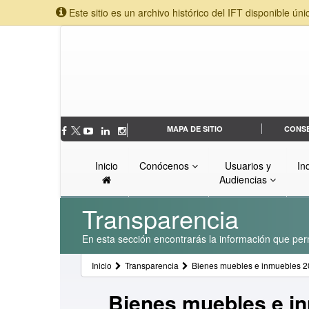
Este sitio es un archivo histórico del IFT disponible úni
MAPA DE SITIO
CONS
Inicio
Conócenos
Usuarios y
In
Audiencias
Transparencia
En esta sección encontrarás la información que perm
Inicio
Transparencia
Bienes muebles e inmuebles 
Bienes muebles e i