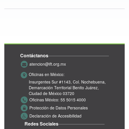
Contáctanos
atencion@ift.org.mx
Oficinas en México:
Insurgentes Sur #1143,
Col. Nochebuena,
Demarcación Territorial Benito Juárez,
Ciudad de México 03720
Oficinas México:
55 5015 4000
Protección de Datos Personales
Declaración de Accesibilidad
Redes Sociales