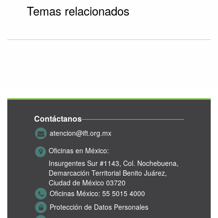
Temas relacionados
Contáctanos
atencion@ift.org.mx
Oficinas en México:
Insurgentes Sur #1143,
Col. Nochebuena,
Demarcación Territorial Benito Juárez,
Ciudad de México 03720
Oficinas México:
55 5015 4000
Protección de Datos Personales