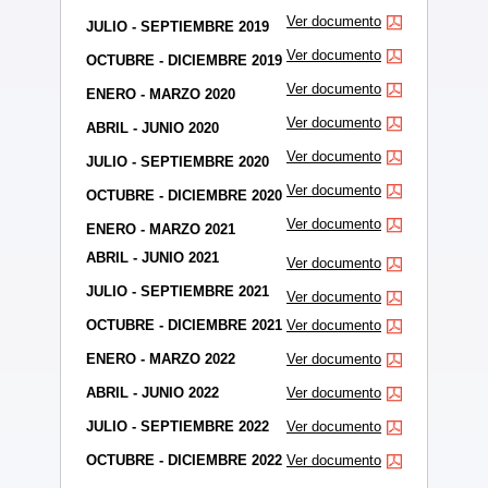
Ver documento
JULIO - SEPTIEMBRE 2019
Ver documento
OCTUBRE - DICIEMBRE 2019
Ver documento
ENERO - MARZO 2020
Ver documento
ABRIL - JUNIO 2020
Ver documento
JULIO - SEPTIEMBRE 2020
Ver documento
OCTUBRE - DICIEMBRE 2020
Ver documento
ENERO - MARZO 2021
ABRIL - JUNIO 2021
Ver documento
JULIO - SEPTIEMBRE 2021
Ver documento
OCTUBRE - DICIEMBRE 2021
Ver documento
ENERO - MARZO 2022
Ver documento
ABRIL - JUNIO 2022
Ver documento
JULIO - SEPTIEMBRE 2022
Ver documento
OCTUBRE - DICIEMBRE 2022
Ver documento