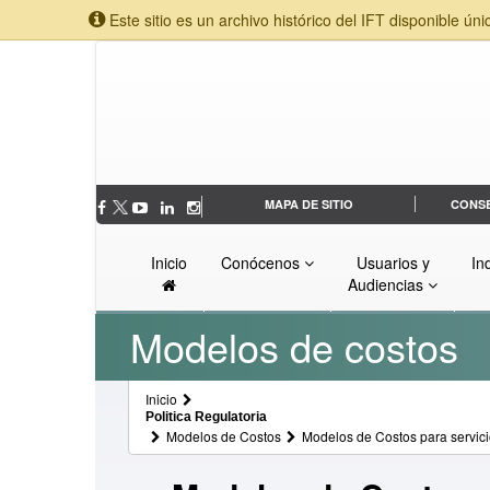
Este sitio es un archivo histórico del IFT disponible úni
MAPA DE SITIO
CONS
Inicio
Conócenos
Usuarios y
In
Audiencias
Modelos de costos
Inicio
Politica Regulatoria
Modelos de Costos
Modelos de Costos para servici