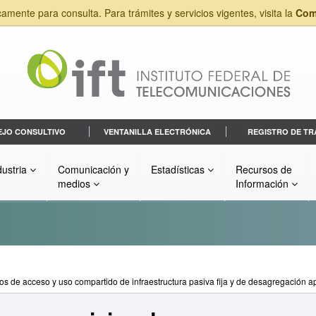
camente para consulta. Para trámites y servicios vigentes, visita la
Com
EJO CONSULTIVO
VENTANILLA ELECTRÓNICA
REGISTRO DE TR
dustria
Comunicación y
Estadísticas
Recursos de
medios
Información
os de acceso y uso compartido de infraestructura pasiva fija y de desagregación a