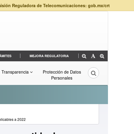
isión Reguladora de Telecomunicaciones: gob.mx/crt
ÁMITES
MEJORA REGULATORIA
Transparencia
Protección de Datos
Personales
plicables a 2022