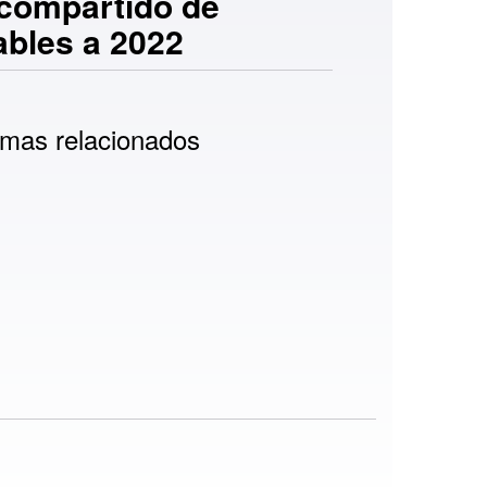
 compartido de
ables a 2022
mas relacionados