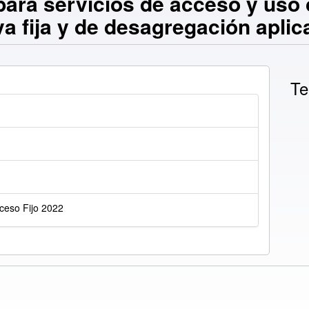
ara servicios de acceso y uso
va fija y de desagregación aplic
Te
ceso Fijo 2022