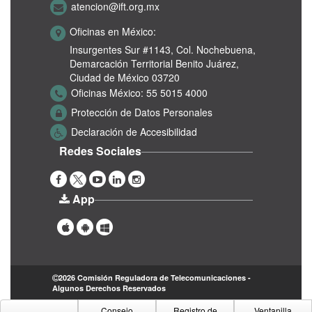
atencion@ift.org.mx
Oficinas en México:
Insurgentes Sur #1143,
Col. Nochebuena,
Demarcación Territorial Benito Juárez,
Ciudad de México 03720
Oficinas México:
55 5015 4000
Protección de Datos Personales
Declaración de Accesibilidad
Redes Sociales
App
2026 Comisión Reguladora de Telecomunicaciones -
Algunos Derechos Reservados
Consejo
Registro de
Ventanilla