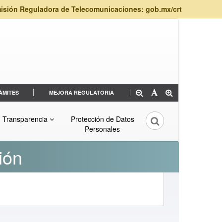
isión Reguladora de Telecomunicaciones: gob.mx/crt
ÁMITES
MEJORA REGULATORIA
Transparencia
Protección de Datos
Personales
ión