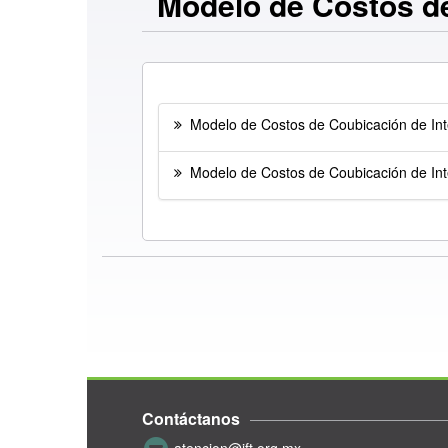
Modelo de Costos de
Modelo de Costos de Coubicación de Int
Modelo de Costos de Coubicación de Int
Contáctanos
atencion@ift.org.mx