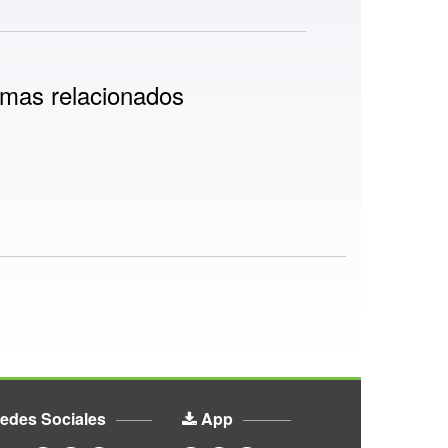
mas relacionados
edes Sociales
App