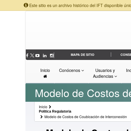
Este sitio es un archivo histórico del IFT disponible úni
MAPA DE SITIO
CONS
Inicio
Conócenos
Usuarios y
In
Audiencias
Modelo de Costos de
Inicio
Politica Regulatoria
Modelo de Costos de Coubicación de Interconexión