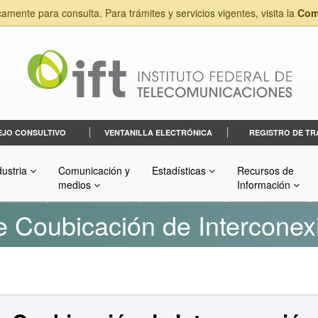
camente para consulta. Para trámites y servicios vigentes, visita la
Com
EJO CONSULTIVO
VENTANILLA ELECTRÓNICA
REGISTRO DE TR
dustria
Comunicación y
Estadísticas
Recursos de
medios
Información
 Coubicación de Interconex