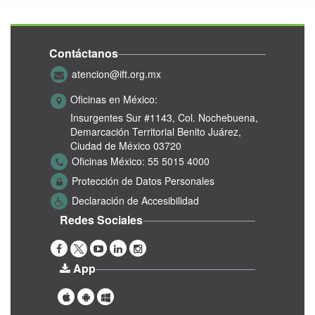
Contáctanos
atencion@ift.org.mx
Oficinas en México:
Insurgentes Sur #1143,
Col. Nochebuena,
Demarcación Territorial Benito Juárez,
Ciudad de México 03720
Oficinas México:
55 5015 4000
Protección de Datos Personales
Declaración de Accesibilidad
Redes Sociales
App