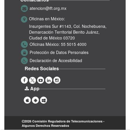
atencion@ift.org.mx
Oficinas en México:
Insurgentes Sur #1143,
Col. Nochebuena,
Demarcación Territorial Benito Juárez,
Ciudad de México 03720
Oficinas México:
55 5015 4000
Protección de Datos Personales
Declaración de Accesibilidad
Redes Sociales
App
2026 Comisión Reguladora de Telecomunicaciones -
Algunos Derechos Reservados