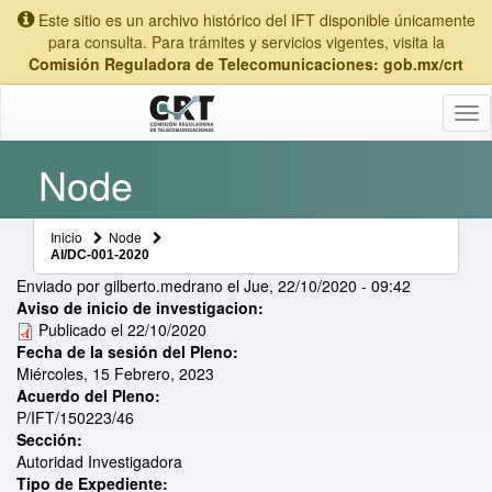
Este sitio es un archivo histórico del IFT disponible únicamente
para consulta. Para trámites y servicios vigentes, visita la
Comisión Reguladora de Telecomunicaciones: gob.mx/crt
Tog
nav
Node
Inicio
Node
AI/DC-001-2020
Enviado por
gilberto.medrano
el
Jue, 22/10/2020 - 09:42
Aviso de inicio de investigacion:
Publicado el 22/10/2020
Fecha de la sesión del Pleno:
Miércoles, 15 Febrero, 2023
Acuerdo del Pleno:
P/IFT/150223/46
Sección:
Autoridad Investigadora
Tipo de Expediente: