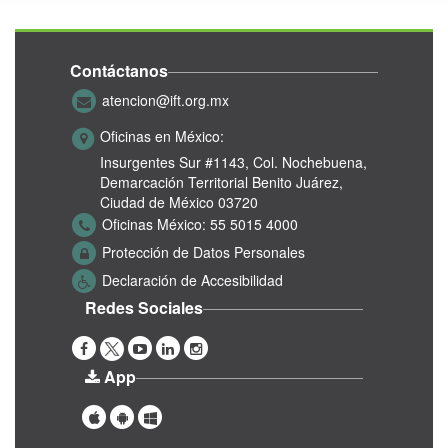
Contáctanos
atencion@ift.org.mx
Oficinas en México:
Insurgentes Sur #1143,
Col. Nochebuena,
Demarcación Territorial Benito Juárez,
Ciudad de México 03720
Oficinas México:
55 5015 4000
Protección de Datos Personales
Declaración de Accesibilidad
Redes Sociales
App