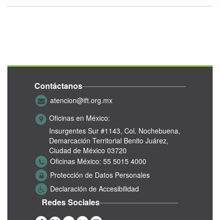
Contáctanos
atencion@ift.org.mx
Oficinas en México:
Insurgentes Sur #1143,
Col. Nochebuena,
Demarcación Territorial Benito Juárez,
Ciudad de México 03720
Oficinas México:
55 5015 4000
Protección de Datos Personales
Declaración de Accesibilidad
Redes Sociales