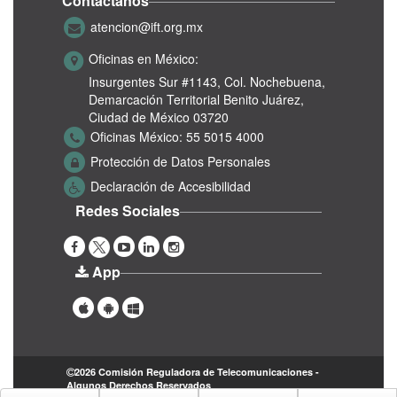
Contáctanos
atencion@ift.org.mx
Oficinas en México:
Insurgentes Sur #1143,
Col. Nochebuena,
Demarcación Territorial Benito Juárez,
Ciudad de México 03720
Oficinas México:
55 5015 4000
Protección de Datos Personales
Declaración de Accesibilidad
Redes Sociales
App
2026 Comisión Reguladora de Telecomunicaciones -
Algunos Derechos Reservados