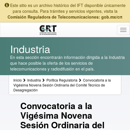
Este sitio es un archivo histórico del IFT disponible únicamente
para consulta. Para trámites y servicios vigentes, visita la
Comisión Reguladora de Telecomunicaciones: gob.mx/crt
Tog
nav
Industria
En esta sección encontrarán información dirigida a la Industria
que hace posible la oferta de los servicios de
telecomunicaciones y radiodifusión en el país.
Inicio
Industria
Política Regulatoria
Convocatoria a la
Vigésima Novena Sesión Ordinaria del Comité Técnico de
Desagregación
Convocatoria a la
Vigésima Novena
Sesión Ordinaria del