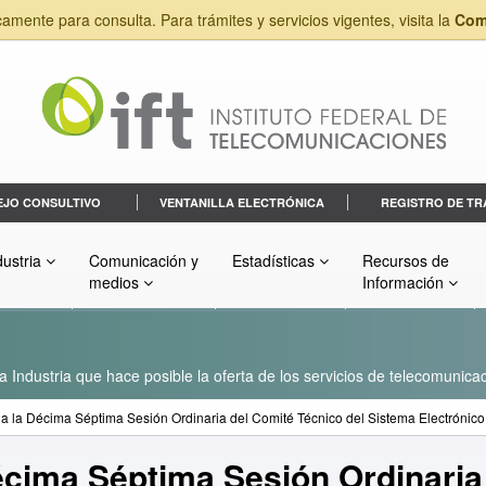
camente para consulta. Para trámites y servicios vigentes, visita la
Com
EJO CONSULTIVO
VENTANILLA ELECTRÓNICA
REGISTRO DE TR
dustria
Comunicación y
Estadísticas
Recursos de
medios
Información
a Industria que hace posible la oferta de los servicios de telecomunicac
a la Décima Séptima Sesión Ordinaria del Comité Técnico del Sistema Electrónico
écima Séptima Sesión Ordinaria