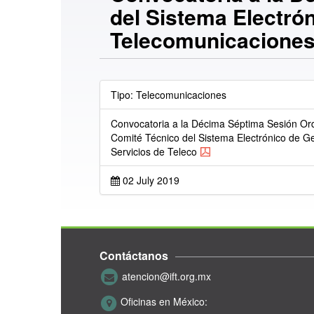
del Sistema Electró
Telecomunicaciones
Tipo: Telecomunicaciones
Convocatoria a la Décima Séptima Sesión Ord
Comité Técnico del Sistema Electrónico de G
Servicios de Teleco
02 July 2019
Contáctanos
atencion@ift.org.mx
Oficinas en México: