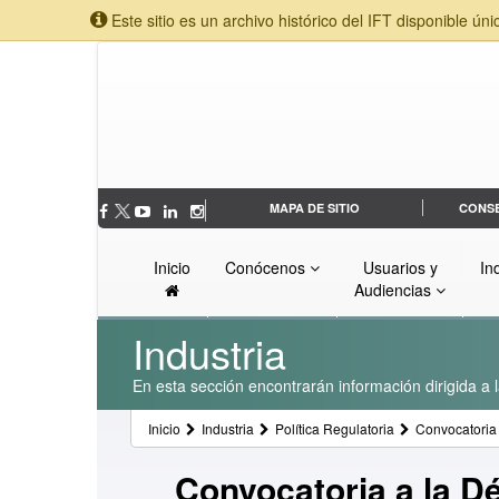
Este sitio es un archivo histórico del IFT disponible úni
MAPA DE SITIO
CONS
Inicio
Conócenos
Usuarios y
In
Audiencias
Industria
En esta sección encontrarán información dirigida a l
Inicio
Industria
Política Regulatoria
Convocatoria 
Convocatoria a la D