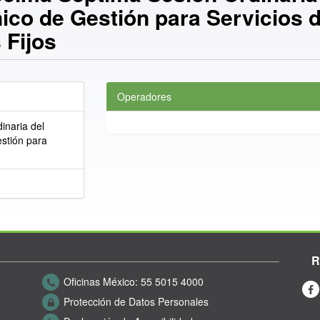
nico de Gestión para Servicios 
 Fijos
Operadores
inaria del
estión para
R
Oficinas México:
55 5015 4000
Protección de Datos Personales