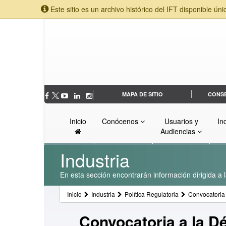
Este sitio es un archivo histórico del IFT disponible úni
MAPA DE SITIO
CONS
Inicio
Conócenos
Usuarios y
In
Audiencias
Industria
En esta sección encontrarán información dirigida a l
Inicio
Industria
Política Regulatoria
Convocatoria 
Convocatoria a la D