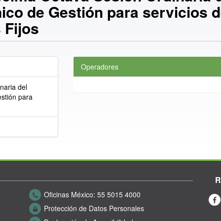
ico de Gestión para servicios 
 Fijos
Operadores
naria del
estión para
R
Oficinas México:
55 5015 4000
Protección de Datos Personales