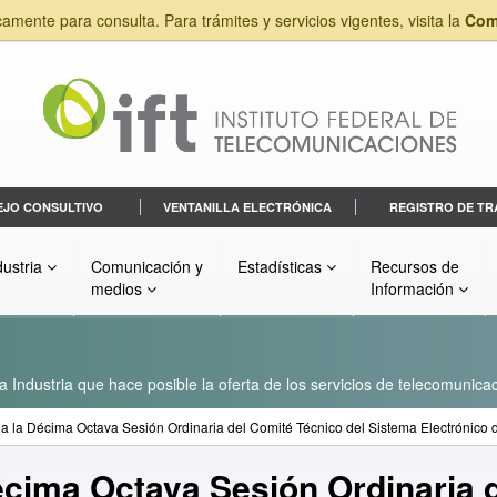
camente para consulta. Para trámites y servicios vigentes, visita la
Com
EJO CONSULTIVO
VENTANILLA ELECTRÓNICA
REGISTRO DE TR
dustria
Comunicación y
Estadísticas
Recursos de
medios
Información
a Industria que hace posible la oferta de los servicios de telecomunicac
a la Décima Octava Sesión Ordinaria del Comité Técnico del Sistema Electrónico 
écima Octava Sesión Ordinaria 