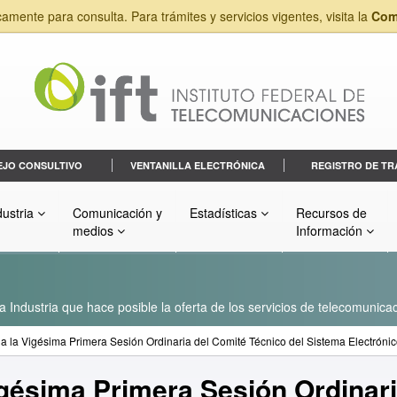
camente para consulta. Para trámites y servicios vigentes, visita la
Com
EJO CONSULTIVO
VENTANILLA ELECTRÓNICA
REGISTRO DE TR
dustria
Comunicación y
Estadísticas
Recursos de
medios
Información
a Industria que hace posible la oferta de los servicios de telecomunicac
a la Vigésima Primera Sesión Ordinaria del Comité Técnico del Sistema Electrónic
igésima Primera Sesión Ordinar