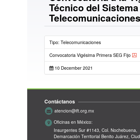
Técnico del Sistema
Telecomunicaciones
Tipo: Telecomunicaciones
Convocatoria Vigésima Primera SEG Fijo
10 December 2021
Contáctanos
atencion@ift.org.mx
Oficinas en México:
Insurgentes Sur #1143,
Col. Nochebuena,
Demarcación Territorial Benito Juárez, Ciu