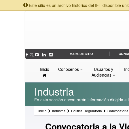
Este sitio es un archivo histórico del IFT disponible úni
MAPA DE SITIO
CONS
Inicio
Conócenos
Usuarios y
In
Audiencias
Industria
En esta sección encontrarán información dirigida a l
Inicio
Industria
Política Regulatoria
Convocatoria 
Convocatoria a la V