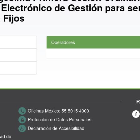
 Electrónico de Gestión para se
 Fijos
Operadores
R
Oficinas México:
55 5015 4000
Protección de Datos Personales
Declaración de Accesibilidad
dad de