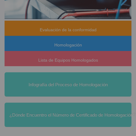
Evaluación de la conformidad
Homologación
Lista de Equipos Homologados
Infografía del Proceso de Homologación
¿Dónde Encuentro el Número de Certificado de Homologación?