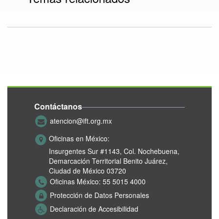
Contáctanos
atencion@ift.org.mx
Oficinas en México:
Insurgentes Sur #1143,
Col. Nochebuena,
Demarcación Territorial Benito Juárez,
Ciudad de México 03720
Oficinas México:
55 5015 4000
Protección de Datos Personales
Declaración de Accesibilidad