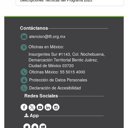
Contáctanos
atencion@ift.org.mx
Oficinas en México:
Insurgentes Sur #1143,
Col. Nochebuena,
Demarcación Territorial Benito Juárez,
Ciudad de México 03720
Oficinas México:
55 5015 4000
Protección de Datos Personales
Declaración de Accesibilidad
Redes Sociales
App