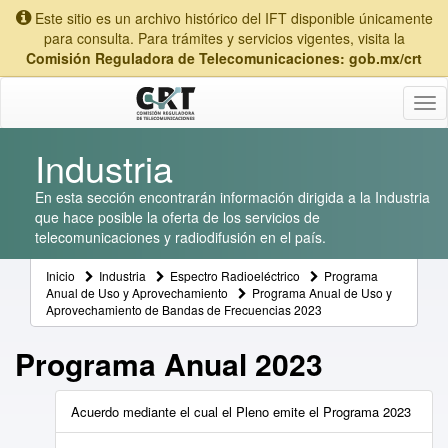
Este sitio es un archivo histórico del IFT disponible únicamente
para consulta. Para trámites y servicios vigentes, visita la
Comisión Reguladora de Telecomunicaciones: gob.mx/crt
Tog
nav
Industria
En esta sección encontrarán información dirigida a la Industria
que hace posible la oferta de los servicios de
telecomunicaciones y radiodifusión en el país.
Inicio
Industria
Espectro Radioeléctrico
Programa
Anual de Uso y Aprovechamiento
Programa Anual de Uso y
Aprovechamiento de Bandas de Frecuencias 2023
Programa Anual 2023
Acuerdo mediante el cual el Pleno emite el Programa 2023